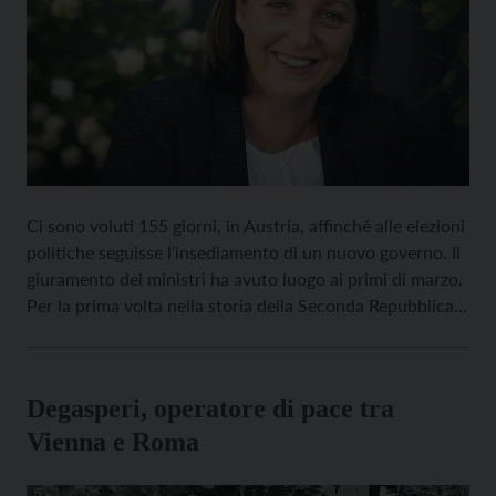
Ci sono voluti 155 giorni, in Austria, affinché alle elezioni
politiche seguisse l’insediamento di un nuovo governo. Il
giuramento dei ministri ha avuto luogo ai primi di marzo.
Per la prima volta nella storia della Seconda Repubblica
una coalizione si compone di tre partiti. Si tratta di
popolari (ÖVP), socialdemocratici (SPÖ) e NEOS (Nuova
Austria […]
Degasperi, operatore di pace tra
Vienna e Roma