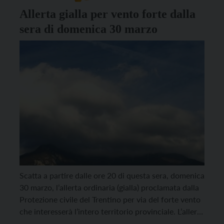
Allerta gialla per vento forte dalla
sera di domenica 30 marzo
Scatta a partire dalle ore 20 di questa sera, domenica
30 marzo, l’allerta ordinaria (gialla) proclamata dalla
Protezione civile del Trentino per via del forte vento
che interesserà l’intero territorio provinciale. L’allerta
si concluderà martedì 1 aprile alle ore 14. Secondo le