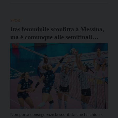
previsioni, i venti settentrionali inizieranno ad
intensificarsi proprio a partire da questa sera, […]
SPORT
Itas femminile sconfitta a Messina,
ma è comunque alle semifinali
playoff
Non porta conseguenze la sconfitta che ha chiuso,