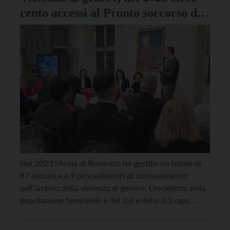
cento accessi al Pronto soccorso di
Rovereto
Nel 2023 l’Arma di Rovereto ha gestito un totale di
87 denunce e 9 procedimenti di ammonimento
nell’ambito della violenza di genere. L’incidenza sulla
popolazione femminile è del 2,8 e dello 0,3 ogni
1.000 donne tra i 16 e i 64 anni. Ci sono stati poco
meno di un centinaio di accessi al Pronto soccorso