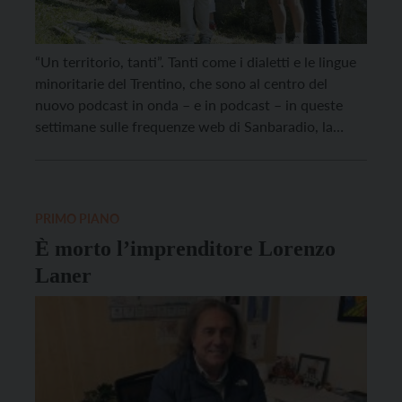
“Un territorio, tanti”. Tanti come i dialetti e le lingue
minoritarie del Trentino, che sono al centro del
nuovo podcast in onda – e in podcast – in queste
settimane sulle frequenze web di Sanbaradio, la
radio della comunità universitaria trentina. Curato
da Ludovica De Angelis, che per il dottorato si
occupa di dialettologia e […]
PRIMO PIANO
È morto l’imprenditore Lorenzo
Laner