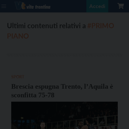
Accedi
Ultimi contenuti relativi a
#PRIMO
PIANO
SPORT
Brescia espugna Trento, l’Aquila è
sconfitta 75-78