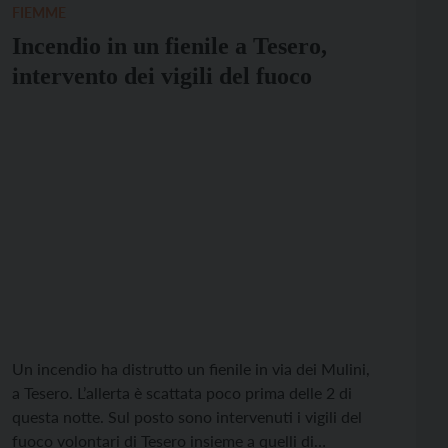
FIEMME
Incendio in un fienile a Tesero,
intervento dei vigili del fuoco
Un incendio ha distrutto un fienile in via dei Mulini,
a Tesero. L’allerta è scattata poco prima delle 2 di
questa notte. Sul posto sono intervenuti i vigili del
fuoco volontari di Tesero insieme a quelli di