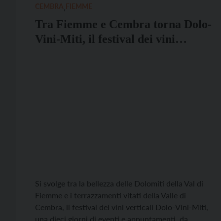
CEMBRA
,
FIEMME
Tra Fiemme e Cembra torna Dolo-
Vini-Miti, il festival dei vini
verticali
Si svolge tra la bellezza delle Dolomiti della Val di
Fiemme e i terrazzamenti vitati della Valle di
Cembra, il festival dei vini verticali Dolo-Vini-Miti,
una dieci giorni di eventi e appuntamenti, da