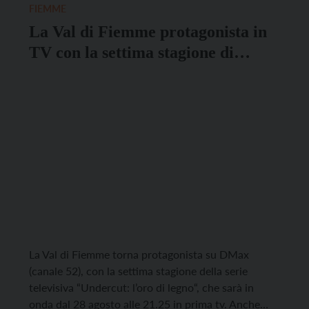
FIEMME
La Val di Fiemme protagonista in
TV con la settima stagione di
Undercut: l’oro di legno
La Val di Fiemme torna protagonista su DMax
(canale 52), con la settima stagione della serie
televisiva “Undercut: l’oro di legno“, che sarà in
onda dal 28 agosto alle 21.25 in prima tv. Anche