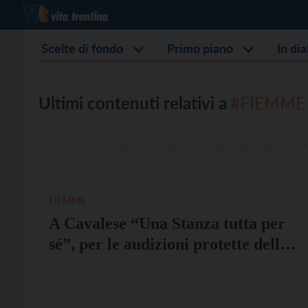
Scelte di fondo
Primo piano
In di
Ultimi contenuti relativi a
#FIEMME
FIEMME
A Cavalese “Una Stanza tutta per
sé”, per le audizioni protette delle
donne vittime di violenza