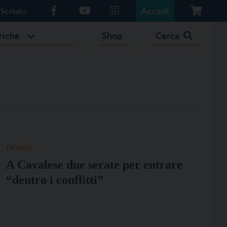
Accedi
Scrivici
riche
Shop
Cerca
FIEMME
A Cavalese due serate per entrare
“dentro i conflitti”