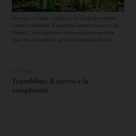
Nessuno – credo – capisce a fondo la Quaresima
come il contadino. È quel tipo umano che se ne sta
“humus”, con i piedi per terra e sa come vanno le
cose. Sa che tutto ha un ciclo temporale breve,
esattamente un anno, il tempo che la terra impiega
per finire la sua corsa attorno […]
EDITORIALI
Transfobia: il corteo e la
complessità