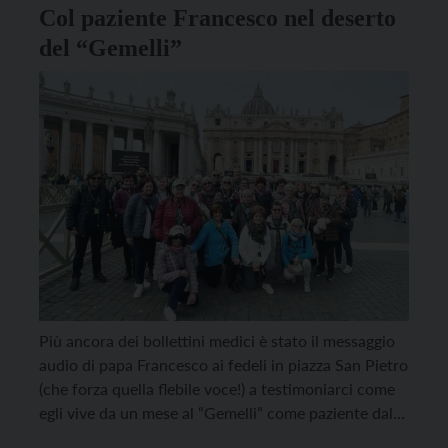
Col paziente Francesco nel deserto
del “Gemelli”
Più ancora dei bollettini medici è stato il messaggio
audio di papa Francesco ai fedeli in piazza San Pietro
(che forza quella flebile voce!) a testimoniarci come
egli vive da un mese al “Gemelli” come paziente dal
quadro clinico “non più critico, ma sempre